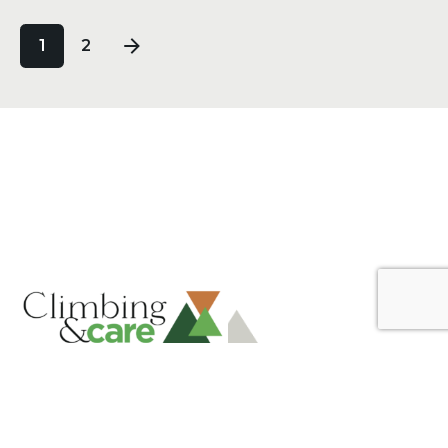
1
2
Mentions légales - Credits