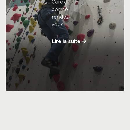
Care a
donné
rendez-
vous...
Lire la suite