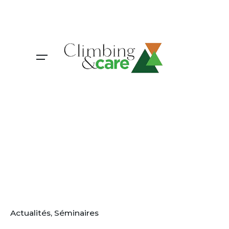
Skip
to
content
Actualités
Séminaires