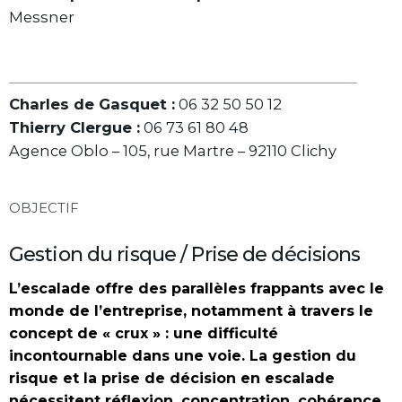
Messner
Charles de Gasquet :
06 32 50 50 12
Thierry Clergue :
06 73 61 80 48
Agence Oblo – 105, rue Martre – 92110 Clichy
OBJECTIF
Gestion du risque / Prise de décisions
L’escalade offre des parallèles frappants avec le
monde de l’entreprise, notamment à travers le
concept de « crux » : une difficulté
incontournable dans une voie. La gestion du
risque et la prise de décision en escalade
nécessitent réflexion, concentration, cohérence